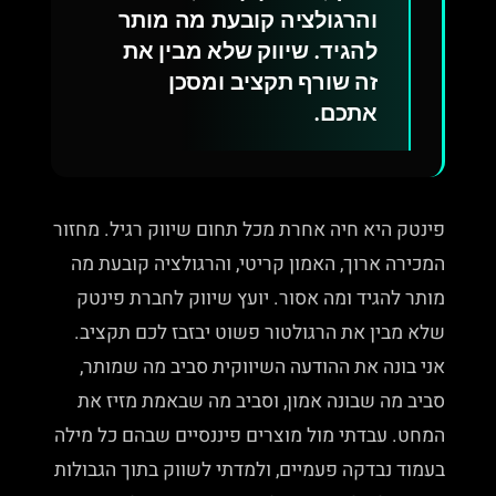
והרגולציה קובעת מה מותר
להגיד. שיווק שלא מבין את
זה שורף תקציב ומסכן
אתכם.
פינטק היא חיה אחרת מכל תחום שיווק רגיל. מחזור
המכירה ארוך, האמון קריטי, והרגולציה קובעת מה
מותר להגיד ומה אסור. יועץ שיווק לחברת פינטק
שלא מבין את הרגולטור פשוט יבזבז לכם תקציב.
אני בונה את ההודעה השיווקית סביב מה שמותר,
סביב מה שבונה אמון, וסביב מה שבאמת מזיז את
המחט. עבדתי מול מוצרים פיננסיים שבהם כל מילה
בעמוד נבדקה פעמיים, ולמדתי לשווק בתוך הגבולות