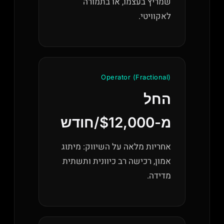
שמריץ בעצמו, או בתמורה
לאקוויטי.
Operator (Fractional)
החל
מ-$12,000/חודש
אחריות מלאה על השיווק: מיתוג
אמון, רכישה רב כיוונית ותשתית
מדידה.