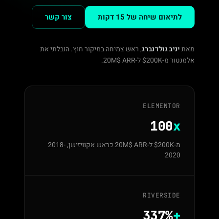
לתיאום שיחה של 15 דקות
צור קשר
מאת
יניב גולדנברג
, ראש צמיחה במיקור חוץ. הובלתי את
אלמנטור מ-200K$ ל-20M$ ARR.
ELEMENTOR
100
x
מ-200K$ ל-20M$ ARR כראש אקוויזישן, 2018-
2020
RIVERSIDE
337%
+