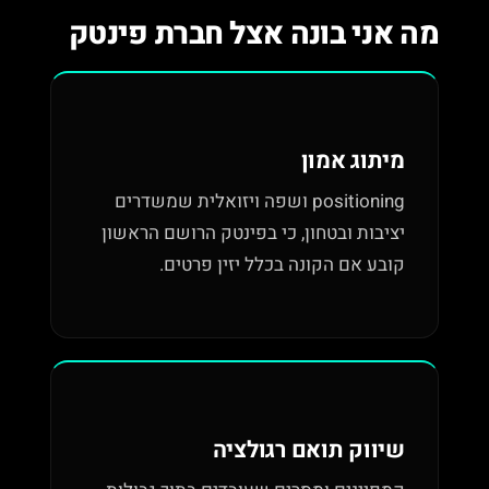
מה אני בונה אצל חברת פינטק
מיתוג אמון
positioning ושפה ויזואלית שמשדרים
יציבות ובטחון, כי בפינטק הרושם הראשון
קובע אם הקונה בכלל יזין פרטים.
שיווק תואם רגולציה