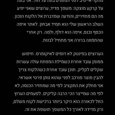
מהקריאייטיב לפני הנתונים בונה על חול. אני בונה
על קרקע מוצקה: משפך מדיד, ערוצים שאני יודע
מה הם מחזירים, והודעה שמדברת אל הלקוח הנכון.
השלב הראשון שלי הוא תמיד אבחון. לאתר איפה
הכסף נכנס, איפה הוא דולף, ולמה. רק אחרי
שהתמונה ברורה אני מתחיל לבנות.
הערוצים בפינטק לא דומים לאיקומרס. חיפוש
ממומן עובד אחרת כשמילת המפתח עולה עשרות
שקלים לקליק. תוכן עובד אחרת כשהלקוח צריך
להבין מוצר מורכב לפני שהוא נותן פרטי אשראי.
אני מחלק את התקציב לפי מה שמחזיר הכנסה, לא
לפי מה שמייצר הכי הרבה קליקים. לפעמים הערוץ
הזול לכאורה הוא היקר ביותר ברכישת לקוח משלם,
ורק מדידה לאורך כל המשפך חושפת את זה.