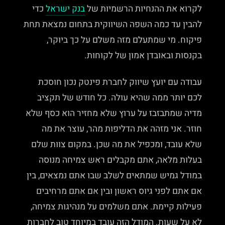
לקרוא את ההנחיות הרשמיות של
בנק ישראל
כדי
להבין עד כמה השפה השיווקית בתחום נמצאת תחת
פיקוח. מי שמתעלם מזה משלם על כך ביוקר,
בקנסות ובאובדן אמון של לקוחות.
עבודה עם יועץ שיווק לחברת פינטק נכון חוסכת
לכם יותר ממה שהיא עולה. כל חודש של תקציב
מדיה שמתבזבז על ערוץ שלא מחזיר הוא כסף שלא
חוזר. אני מזהה את הדליפות מהר, עוצר את מה
שלא עובד, ומכפיל את מה שכן. במקום צוות שלם
בעלות מלאה, אתם מקבלים ראש צמיחה מנוסה
במודל גמיש שמתאים לשלב שבו אתם נמצאים, בין
אם אתם לפני גיוס ראשון ובין אם אתם מרחיבים
פעילות קיימת. אתם משלמים על מנהיגות צמיחה,
לא על שעות. המודל הזה עובד במיוחד טוב לחברות