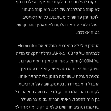
במקום להילחם בהם. לקוח שמפקיד אצלכם כסף
לא קונה בהתלהבות של רגע. הוא קונה ביטחון,
ולוקח זמן עד שהוא משתכנע. כל הקריאייטיב
בעולם לא יעזור אם הלקוח לא מאמין שהכסף שלו
בטוח אצלכם.
הניסיון שלי לא תיאורטי. הובלתי את Elementor
לצמיחה של פי 100 ב-ARR. ניהלתי תקציבי מדיה
של 100M$ ומעלה. אני יודע איך נראית מערכת
שיווק שמייצרת הכנסה צפויה, ואני יודע גם איך
נראית מערכת ששורפת מזומן בלי להחזיר אותו.
ההבדל הוא במדידה. בפינטק, שבה עלות רכישת
לקוח גבוהה והמרווח דק, מדידה גרועה היא ההבדל
בין רווח להפסד. ראיתי חברות עם מוצר מעולה
שדיממו תקציב חודשים שלמים רק כי אף אחד לא