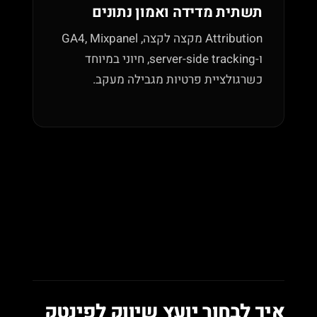
תשתית מדידה ואמון נתונים
Attribution מקצה לקצה, GA4, Mixpanel
ו-server-side tracking, חיוני במיוחד
כשרגולציית פרטיות מגבילה מעקב.
איך לבחור יועץ שיווק לפינטק