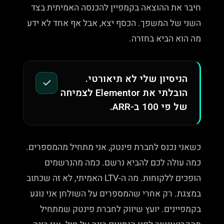
חיבר את ההוצאה בקמפיין להכנסה האמיתית בצד
השני של המשפך. הכסף יצא, אבל אף אחד לא ידע
מה הוא הביא בחזרה.
הניסיון שלי לא תיאורטי.
✓
הובלתי את Elementor לצמיחה
של פי 100 ב-ARR.
כשאני נכנס לחברת פינטק, אני מתחיל מהמספרים.
כמה עולה לכם להביא נרשם. כמה מהנרשמים
הופכים ללקוחות. מה ה-LTV האמיתי, לא זה שכתוב
במצגת. רק אחרי שהמספרים על השולחן אני נוגע
בקמפיינים. יועץ שיווק לחברת פינטק שמתחיל