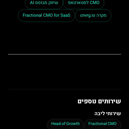
CMO לסטארטאפ
שיווק מבוסס AI
מקרה cnvrg.io
Fractional CMO for SaaS
שירותים נוספים
שירותי ליבה
Head of Growth
Fractional CMO