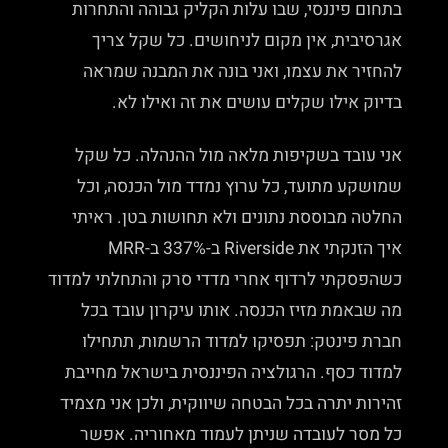
בתחום פיננסי, שבו עלות הקליק גבוהה והתחרות
אגרסיבית, אין מקום לניחושים. כל שקל צריך
להחזיר את עצמו, ואני בונה את המבנה שמראה
בדיוק אילו שקלים עושים את זה ואילו לא.
אני עובד בשקיפות מלאה מול ההנהלה. כל שקל
שמושקע מתועד, כל ערוץ נמדד מול הכנסה, וכל
החלטה מבוססת נתונים ולא תחושות בטן. ראיתי
איך הזנקתי את Riverside ב-337% ב-MRR
כשהפסקתי לרדוף אחרי מדדי סרק והתחלתי למדוד
מה שבאמת מזיז הכנסה. אותו עיקרון עובד בכל
חברת פינטק: תפסיקו למדוד הרשמות, תתחילו
למדוד כסף. הרגולציה הפיננסית בישראל מחייבת
זהירות יתרה בכל הבטחה שיווקית, ולכן אני מצמיד
כל מסר לעובדה שניתן לעמוד מאחוריה. אפשר