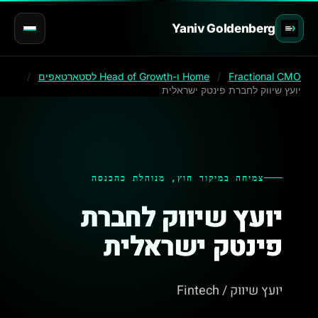
Yaniv Goldenberg
Fractional CMO ו-Head of Growth לסטארטאפים
/
Home
/
יועץ שיווק לחברת פינטק ישראלית
צמיחה במיקור חוץ, מנוהלת כהכנסה
יועץ שיווק לחברת
פינטק ישראלית
יועץ שיווק / Fintech