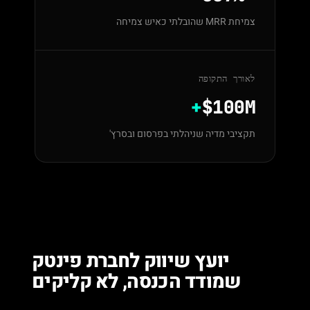
צמיחת MRR שהובלתי כאיש צמיחה
לאורך התקופה
+
$100M
תקציבי מדיה שניהלתי בפרסום ובסרץ'
יועץ שיווק לחברת פינטק
שמודד הכנסה, לא קליקים