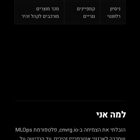
ניסיון
קמפיינים
מכר מוצרים
רלוונטי
גנריים
מורכבים לקהל זהיר
למה אני
הובלתי את הצמיחה ב-cnvrg.io, פלטפורמת MLOps
שמכרה לארגוני אנטרפרייז זהירים, עד הרכישה על